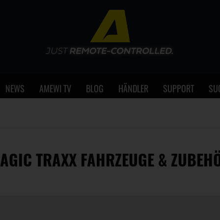
NEWS
AMEWI TV
BLOG
HÄNDLER
SUPPORT
SU
AGIC TRAXX FAHRZEUGE & ZUBEH