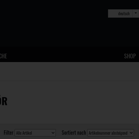
deutsch
CHE
SHOP
ÖR
Filter
Sortiert nach