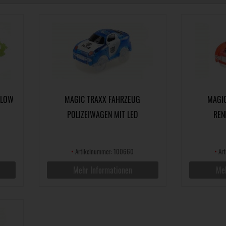
GLOW
MAGIC TRAXX FAHRZEUG
MAGI
POLIZEIWAGEN MIT LED
REN
•
Artikelnummer: 100660
•
Art
Mehr Informationen
Meh