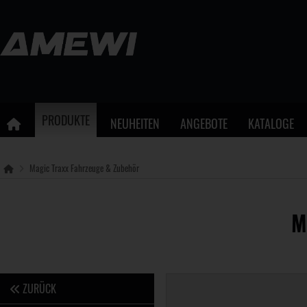
PRODUKTE
NEUHEITEN
ANGEBOTE
KATALOGE
Magic Traxx Fahrzeuge & Zubehör
M
ZURÜCK