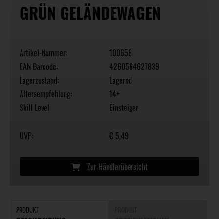
GRÜN GELÄNDEWAGEN
Artikel-Nummer:
100658
EAN Barcode:
4260564627839
Lagerzustand:
Lagernd
Altersempfehlung:
14+
Skill Level
Einsteiger
UVP:
€ 5,49
Zur Händlerübersicht
PRODUKT
PRODUKT