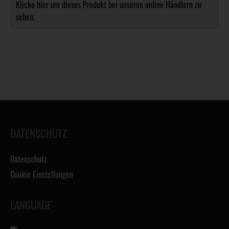
Klicke hier um dieses Produkt bei unseren online Händlern zu
sehen.
DATENSCHUTZ
Datenschutz
Cookie Einstellungen
LANGUAGE