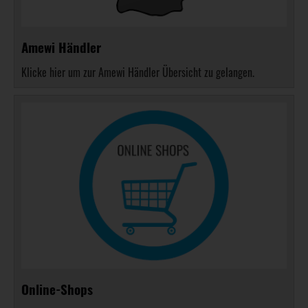
Amewi Händler
Klicke hier um zur Amewi Händler Übersicht zu gelangen.
Online-Shops