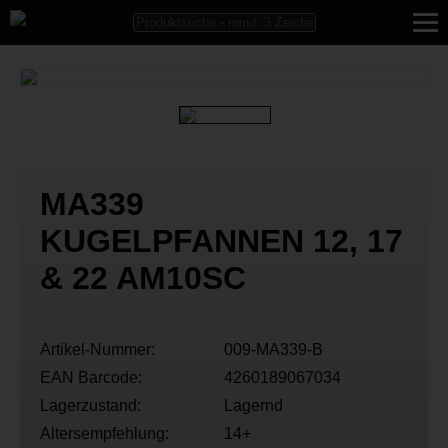
MA339
KUGELPFANNEN 12, 17
& 22 AM10SC
Artikel-Nummer:
009-MA339-B
EAN Barcode:
4260189067034
Lagerzustand:
Lagernd
Altersempfehlung:
14+