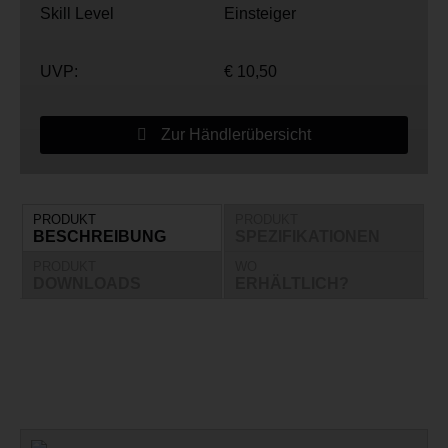
Skill Level
Einsteiger
UVP:
€ 10,50
Zur Händlerübersicht
PRODUKT
PRODUKT
BESCHREIBUNG
SPEZIFIKATIONEN
PRODUKT
WO
DOWNLOADS
ERHÄLTLICH?