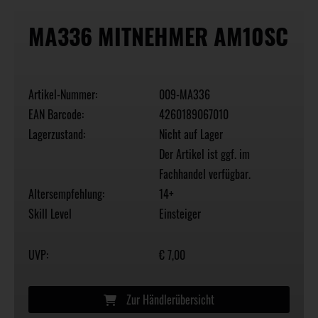
MA336 MITNEHMER AM10SC
Artikel-Nummer:
009-MA336
EAN Barcode:
4260189067010
Lagerzustand:
Nicht auf Lager
Der Artikel ist ggf. im
Fachhandel verfügbar.
Altersempfehlung:
14+
Skill Level
Einsteiger
UVP:
€ 7,00
Zur Händlerübersicht