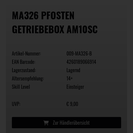
MA326 PFOSTEN
GETRIEBEBOX AM10SC
Artikel-Nummer:
009-MA326-B
EAN Barcode:
4260189066914
Lagerzustand:
Lagernd
Altersempfehlung:
14+
Skill Level
Einsteiger
UVP:
€ 9,00
Zur Händlerübersicht