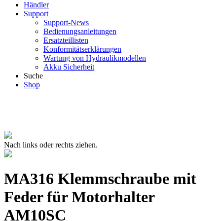
Händler
Support
Support-News
Bedienungsanleitungen
Ersatzteillisten
Konformitätserklärungen
Wartung von Hydraulikmodellen
Akku Sicherheit
Suche
Shop
Nach links oder rechts ziehen.
MA316 Klemmschraube mit
Feder für Motorhalter
AM10SC