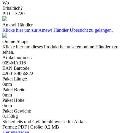
Wo
Erhältlich?
PID = 3220
Amewi Händler
Klicke hier um zur Amewi Händler Übersicht zu gelangen.
Online-Shops
Klicke hier um dieses Produkt bei unseren online Händlern zu
sehen.
Artikelnummer:
009-MA316
EAN Barcode:
4260189066822
Paket Länge:
0mm
Paket Breite:
0mm
Paket Höhe:
0mm
Paket Gewicht:
0.150kg
Sicherheits und Gefahrenhinweise für Akkus
Format: PDF | Größe: 0,2 MB
Herunterladen