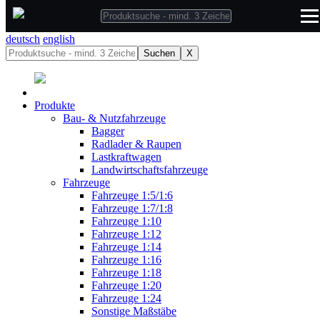
deutsch
deutsch
english
Suchen
X
Produkte
Bau- & Nutzfahrzeuge
Bagger
Radlader & Raupen
Lastkraftwagen
Landwirtschaftsfahrzeuge
Fahrzeuge
Fahrzeuge 1:5/1:6
Fahrzeuge 1:7/1:8
Fahrzeuge 1:10
Fahrzeuge 1:12
Fahrzeuge 1:14
Fahrzeuge 1:16
Fahrzeuge 1:18
Fahrzeuge 1:20
Fahrzeuge 1:24
Sonstige Maßstäbe