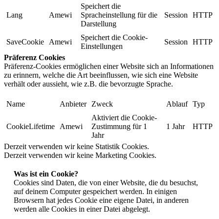
Speichert die
Lang
Amewi
Spracheinstellung für die
Session
HTTP
Darstellung
Speichert die Cookie-
SaveCookie
Amewi
Session
HTTP
Einstellungen
Präferenz Cookies
Präferenz-Cookies ermöglichen einer Website sich an Informationen
zu erinnern, welche die Art beeinflussen, wie sich eine Website
verhält oder aussieht, wie z.B. die bevorzugte Sprache.
Name
Anbieter
Zweck
Ablauf
Typ
Aktiviert die Cookie-
CookieLifetime
Amewi
Zustimmung für 1
1 Jahr
HTTP
Jahr
Derzeit verwenden wir keine Statistik Cookies.
Derzeit verwenden wir keine Marketing Cookies.
Was ist ein Cookie?
Cookies sind Daten, die von einer Website, die du besuchst,
auf deinem Computer gespeichert werden. In einigen
Browsern hat jedes Cookie eine eigene Datei, in anderen
werden alle Cookies in einer Datei abgelegt.