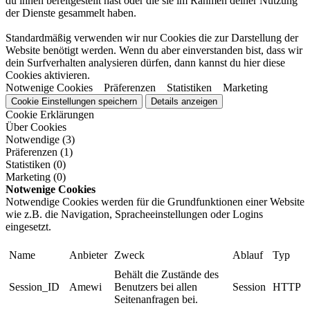
du ihnen bereitgestellt hast oder die sie im Rahmen deiner Nutzung
der Dienste gesammelt haben.
Standardmäßig verwenden wir nur Cookies die zur Darstellung der
Website benötigt werden. Wenn du aber einverstanden bist, dass wir
dein Surfverhalten analysieren dürfen, dann kannst du hier diese
Cookies aktivieren.
Notwenige Cookies
Präferenzen
Statistiken
Marketing
Cookie Einstellungen speichern
Details anzeigen
Cookie Erklärungen
Über Cookies
Notwendige (3)
Präferenzen (1)
Statistiken (0)
Marketing (0)
Notwenige Cookies
Notwendige Cookies werden für die Grundfunktionen einer Website
wie z.B. die Navigation, Spracheeinstellungen oder Logins
eingesetzt.
Name
Anbieter
Zweck
Ablauf
Typ
Behält die Zustände des
Session_ID
Amewi
Benutzers bei allen
Session
HTTP
Seitenanfragen bei.