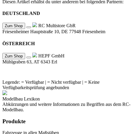
Diesen Artikel erhältst du unter anderem bei folgenden Partnern:
DEUTSCHLAND
RC Multistore GbR
Zum Shop
Friesenheimer Hauptstraße 10, DE 77948 Friesenheim
ÖSTERREICH
HEPF GmbH
Zum Shop
Mühlgraben 63, AT 6343 Erl
Legende:
= Verfügbar |
= Nicht verfügbar |
= Keine
Verfügbarkeitsprüfung angebunden
Modellbau Lexikon
Abkürzungen und weitere Informationen zu Begriffen aus dem RC-
Modellbau.
Produkte
Fahrzeuge in allen Maßstäben