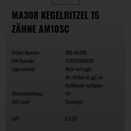
MA308 KEGELRITZEL 15
ZÄHNE AM10SC
Artikel-Nummer:
009-MA308
EAN Barcode:
4260189066747
Lagerzustand:
Nicht auf Lager
Der Artikel ist ggf. im
Fachhandel verfügbar.
Altersempfehlung:
14+
Skill Level
Einsteiger
UVP:
€ 6,50