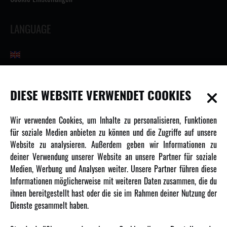
LANGUAGE
INFORMATIONEN
DIESE WEBSITE VERWENDET COOKIES
Newsletter
Wir verwenden Cookies, um Inhalte zu personalisieren, Funktionen
Über uns
für soziale Medien anbieten zu können und die Zugriffe auf unsere
Website zu analysieren. Außerdem geben wir Informationen zu
Karriere
deiner Verwendung unserer Website an unsere Partner für soziale
Amewi Kataloge
Medien, Werbung und Analysen weiter. Unsere Partner führen diese
Informationen möglicherweise mit weiteren Daten zusammen, die du
ihnen bereitgestellt hast oder die sie im Rahmen deiner Nutzung der
MEHR VON AMEWI
Dienste gesammelt haben.
AMXRacing - Qualitäts RC-Zubehör