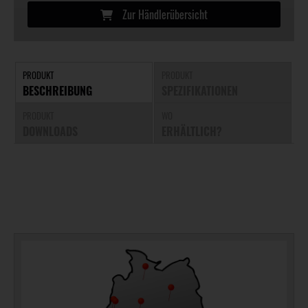
Zur Händlerübersicht
PRODUKT
PRODUKT
BESCHREIBUNG
SPEZIFIKATIONEN
PRODUKT
WO
DOWNLOADS
ERHÄLTLICH?