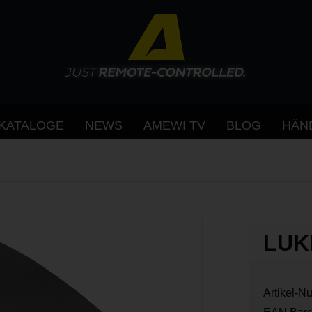
KATALOGE
NEWS
AMEWI TV
BLOG
HÄN
LUK
Artikel-N