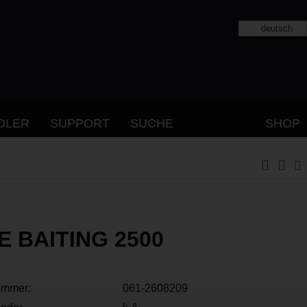
deutsch
DLER
SUPPORT
SUCHE
SHOP
E BAITING 2500
ummer:
061-2608209