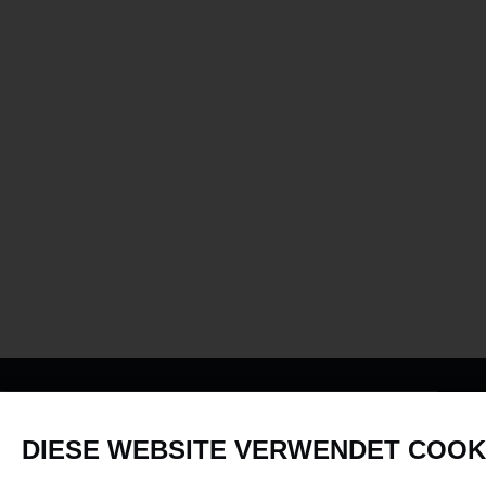
PRODUKTE
DIESE WEBSITE VERWENDET COOK
Fahrzeuge in allen Maßstäben