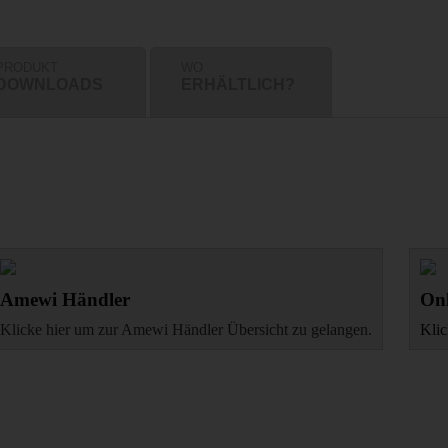
PRODUKT
WO
DOWNLOADS
ERHÄLTLICH?
Amewi Händler
Onl
Klicke hier um zur Amewi Händler Übersicht zu gelangen.
Klic