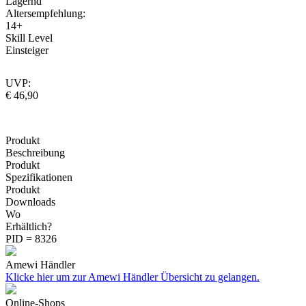
Lagernd
Altersempfehlung:
14+
Skill Level
Einsteiger
UVP:
€ 46,90
Produkt
Beschreibung
Produkt
Spezifikationen
Produkt
Downloads
Wo
Erhältlich?
PID = 8326
Amewi Händler
Klicke hier um zur Amewi Händler Übersicht zu gelangen.
Online-Shops