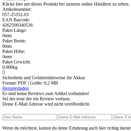
Klicke hier um dieses Produkt bei unseren online Händlern zu sehen.
Artikelnummer:
057-25352-03
EAN Barcode:
4262500340536
Paket Länge:
0mm
Paket Breite:
0mm
Paket Höhe:
0mm
Paket Gewicht:
0.000kg
Sicherheits und Gefahrenhinweise für Akkus
Format: PDF | Größe: 0,2 MB
Herunterladen
Es sind keine Reviews zum Artikel
vorhanden!
Sei der erste der ein Review verfasst.
Deine E-Mail Adresse wird nicht veröffentlicht.
Wenn du möchtest, kannst du deine Erfahrung auch hier richtig darstel