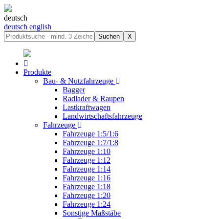
deutsch
deutsch
english
Suchen
X
Produkte
Bau- & Nutzfahrzeuge
Bagger
Radlader & Raupen
Lastkraftwagen
Landwirtschaftsfahrzeuge
Fahrzeuge
Fahrzeuge 1:5/1:6
Fahrzeuge 1:7/1:8
Fahrzeuge 1:10
Fahrzeuge 1:12
Fahrzeuge 1:14
Fahrzeuge 1:16
Fahrzeuge 1:18
Fahrzeuge 1:20
Fahrzeuge 1:24
Sonstige Maßstäbe