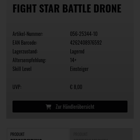
FIGHT STAR BATTLE DRONE
Artikel-Nummer:
056-25344-10
EAN Barcode:
4262408976592
Lagerzustand:
Lagernd
Altersempfehlung:
14+
Skill Level
Einsteiger
UVP:
€ 8,00
Zur Händlerübersicht
PRODUKT
PRODUKT