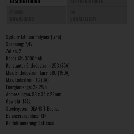
BESCHREIBUNG
SPEZIFIKATIONEN
PRODUKT
WO
DOWNLOADS
ERHÄLTLICH?
System: Lithium Polymer (LiPo)
Spannung: 7,4V
Zellen: 2
Kapazität: 3000mAh
Konstanter Entladestrom: 25C (75A)
Max. Entladestrum kurz: 50C (150A)
Max. Ladestrom: 1C (3A)
Energiemenge: 22,2Wh
Abmessungen: 93 x 34 x 22mm
Gewicht: 147g
Stecksystem: DEANS T-Buchse
Balanceranschluss: XH
Konfektionierung: Softcase