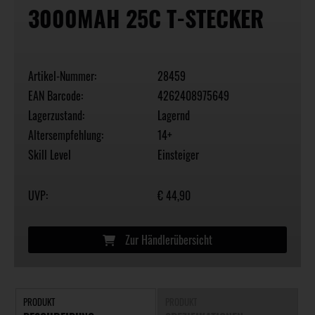
3000MAH 25C T-STECKER
Artikel-Nummer:
28459
EAN Barcode:
4262408975649
Lagerzustand:
Lagernd
Altersempfehlung:
14+
Skill Level
Einsteiger
UVP:
€ 44,90
Zur Händlerübersicht
PRODUKT
PRODUKT