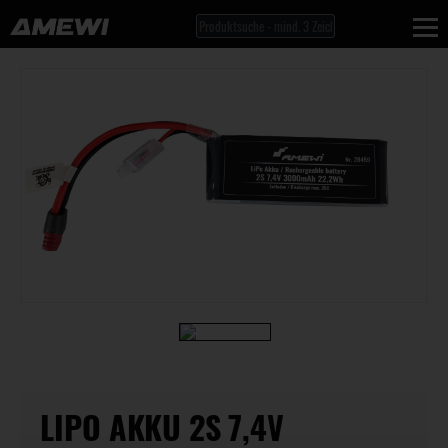
LIPO AKKU 2S 7,4V