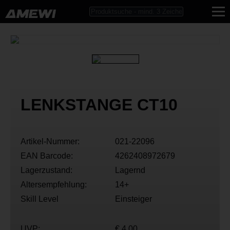
LENKSTANGE CT10
Artikel-Nummer:
021-22096
EAN Barcode:
4262408972679
Lagerzustand:
Lagernd
Altersempfehlung:
14+
Skill Level
Einsteiger
UVP:
€ 4,00