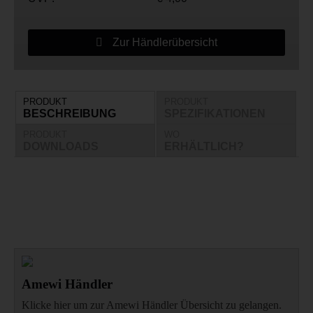
Zur Händlerübersicht
PRODUKT
PRODUKT
BESCHREIBUNG
SPEZIFIKATIONEN
PRODUKT
WO
DOWNLOADS
ERHÄLTLICH?
Amewi Händler
Klicke hier um zur Amewi Händler Übersicht zu gelangen.