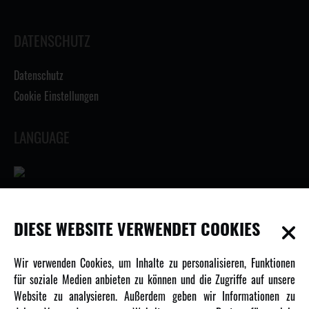
DATENSCHUTZ
Datenschutz
Cookie Einstellungen
LANGUAGE
INFORMATIONEN
DIESE WEBSITE VERWENDET COOKIES
Newsletter
Wir verwenden Cookies, um Inhalte zu personalisieren, Funktionen
Über uns
für soziale Medien anbieten zu können und die Zugriffe auf unsere
Website zu analysieren. Außerdem geben wir Informationen zu
Karriere