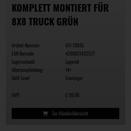
KOMPLETT MONTIERT FÜR
8X8 TRUCK GRÜN
Artikel-Nummer:
011-T001G
EAN Barcode:
4260631422527
Lagerzustand:
Lagernd
Altersempfehlung:
14+
Skill Level
Einsteiger
UVP:
€ 99,00
Zur Händlerübersicht