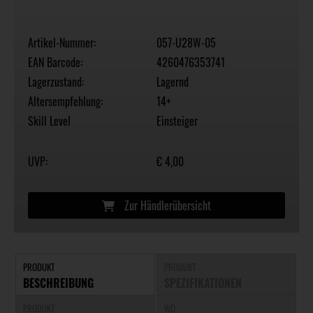
Artikel-Nummer:
057-U28W-05
EAN Barcode:
4260476353741
Lagerzustand:
Lagernd
Altersempfehlung:
14+
Skill Level
Einsteiger
UVP:
€ 4,00
Zur Händlerübersicht
PRODUKT
PRODUKT
BESCHREIBUNG
SPEZIFIKATIONEN
PRODUKT
WO