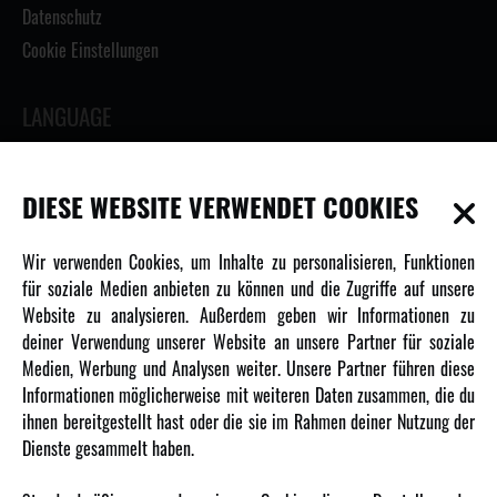
Datenschutz
Cookie Einstellungen
LANGUAGE
DIESE WEBSITE VERWENDET COOKIES
INFORMATIONEN
Wir verwenden Cookies, um Inhalte zu personalisieren, Funktionen
für soziale Medien anbieten zu können und die Zugriffe auf unsere
Newsletter
Website zu analysieren. Außerdem geben wir Informationen zu
Über uns
deiner Verwendung unserer Website an unsere Partner für soziale
Medien, Werbung und Analysen weiter. Unsere Partner führen diese
Karriere
Informationen möglicherweise mit weiteren Daten zusammen, die du
Amewi Kataloge
ihnen bereitgestellt hast oder die sie im Rahmen deiner Nutzung der
Dienste gesammelt haben.
MEHR VON AMEWI