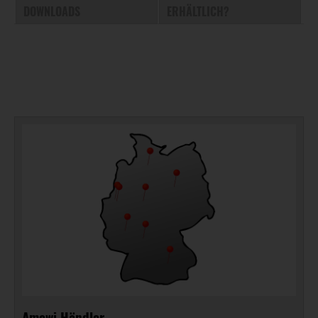
DOWNLOADS
ERHÄLTLICH?
Amewi Händler