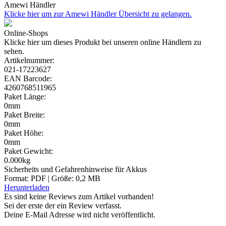
Amewi Händler
Klicke hier um zur Amewi Händler Übersicht zu gelangen.
Online-Shops
Klicke hier um dieses Produkt bei unseren online Händlern zu
sehen.
Artikelnummer:
021-17223627
EAN Barcode:
4260768511965
Paket Länge:
0mm
Paket Breite:
0mm
Paket Höhe:
0mm
Paket Gewicht:
0.000kg
Sicherheits und Gefahrenhinweise für Akkus
Format: PDF | Größe: 0,2 MB
Herunterladen
Es sind keine Reviews zum Artikel
vorhanden!
Sei der erste der ein Review verfasst.
Deine E-Mail Adresse wird nicht veröffentlicht.