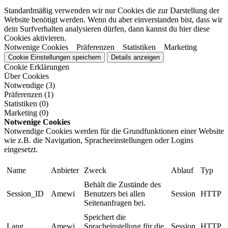
Standardmäßig verwenden wir nur Cookies die zur Darstellung der
Website benötigt werden. Wenn du aber einverstanden bist, dass wir
dein Surfverhalten analysieren dürfen, dann kannst du hier diese
Cookies aktivieren.
Notwenige Cookies
Präferenzen
Statistiken
Marketing
Cookie Einstellungen speichern
Details anzeigen
Cookie Erklärungen
Über Cookies
Notwendige (3)
Präferenzen (1)
Statistiken (0)
Marketing (0)
Notwenige Cookies
Notwendige Cookies werden für die Grundfunktionen einer Website
wie z.B. die Navigation, Spracheeinstellungen oder Logins
eingesetzt.
Name
Anbieter
Zweck
Ablauf
Typ
Behält die Zustände des
Session_ID
Amewi
Benutzers bei allen
Session
HTTP
Seitenanfragen bei.
Speichert die
Lang
Amewi
Spracheinstellung für die
Session
HTTP