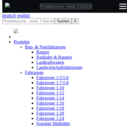
deutsch
deutsch
english
Suchen
X
Produkte
Bau- & Nutzfahrzeuge
Bagger
Radlader & Raupen
Lastkraftwagen
Landwirtschaftsfahrzeuge
Fahrzeuge
Fahrzeuge 1:5/1:6
Fahrzeuge 1:7/1:8
Fahrzeuge 1:10
Fahrzeuge 1:12
Fahrzeuge 1:14
Fahrzeuge 1:16
Fahrzeuge 1:18
Fahrzeuge 1:20
Fahrzeuge 1:24
Sonstige Maßstäbe