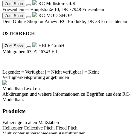
RC Multistore GbR
Zum Shop
Friesenheimer Hauptstraße 10, DE 77948 Friesenheim
RC-MOD-SHOP
Zum Shop
Dein Online-Shop für Amewi RC-Produkte, DE 33165 Lichtenau
ÖSTERREICH
HEPF GmbH
Zum Shop
Mühlgraben 63, AT 6343 Erl
Legende:
= Verfügbar |
= Nicht verfügbar |
= Keine
Verfügbarkeitsprüfung angebunden
Modellbau Lexikon
Abkürzungen und weitere Informationen zu Begriffen aus dem RC-
Modellbau.
Produkte
Fahrzeuge in allen Maßstäben
Helikopter Collective Pitch, Fixed Pitch
Multikopter in verschiedenen Ausführungen