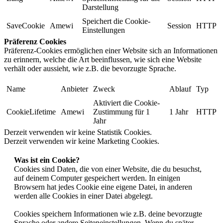
Darstellung
Speichert die Cookie-
SaveCookie
Amewi
Session
HTTP
Einstellungen
Präferenz Cookies
Präferenz-Cookies ermöglichen einer Website sich an Informationen
zu erinnern, welche die Art beeinflussen, wie sich eine Website
verhält oder aussieht, wie z.B. die bevorzugte Sprache.
Name
Anbieter
Zweck
Ablauf
Typ
Aktiviert die Cookie-
CookieLifetime
Amewi
Zustimmung für 1
1 Jahr
HTTP
Jahr
Derzeit verwenden wir keine Statistik Cookies.
Derzeit verwenden wir keine Marketing Cookies.
Was ist ein Cookie?
Cookies sind Daten, die von einer Website, die du besuchst,
auf deinem Computer gespeichert werden. In einigen
Browsern hat jedes Cookie eine eigene Datei, in anderen
werden alle Cookies in einer Datei abgelegt.
Cookies speichern Informationen wie z.B. deine bevorzugte
Sprache oder andere Seiteneinstellungen. Wenn du später