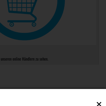
 unseren online Händlern zu sehen.