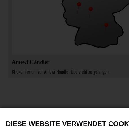
Amewi Händler
Klicke hier um zur Amewi Händler Übersicht zu gelangen.
DIESE WEBSITE VERWENDET COOK