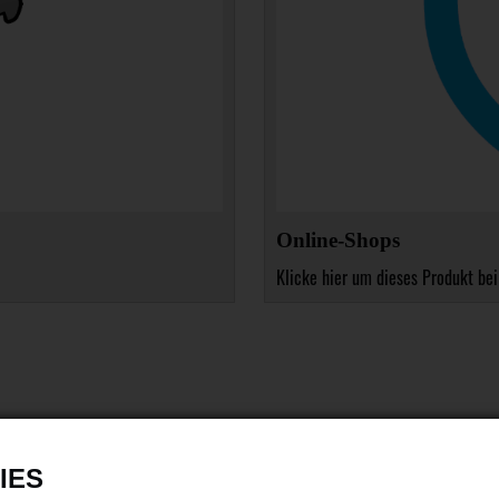
Online-Shops
Klicke hier um dieses Produkt bei
IES