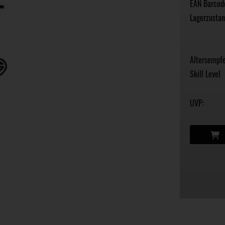
EAN Barcod
Lagerzustan
Altersempfe
Skill Level
UVP: