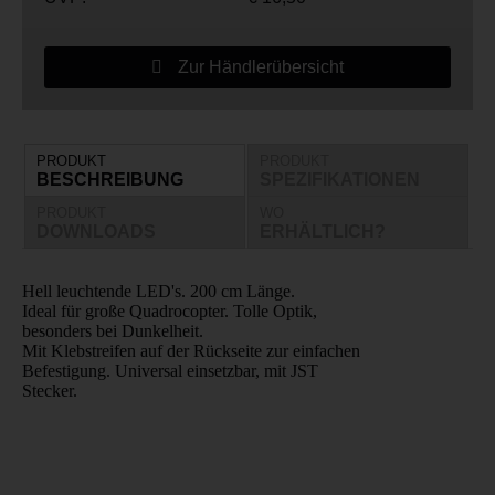
Zur Händlerübersicht
PRODUKT
PRODUKT
BESCHREIBUNG
SPEZIFIKATIONEN
PRODUKT
WO
DOWNLOADS
ERHÄLTLICH?
Hell leuchtende LED's. 200 cm Länge.
Ideal für große Quadrocopter. Tolle Optik,
besonders bei Dunkelheit.
Mit Klebstreifen auf der Rückseite zur einfachen
Befestigung. Universal einsetzbar, mit JST
Stecker.