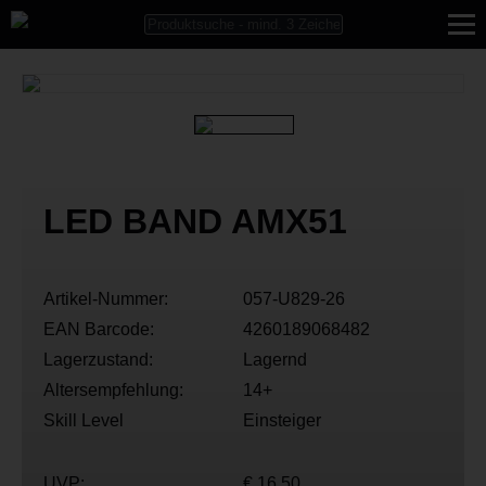
LED BAND AMX51
Artikel-Nummer:
057-U829-26
EAN Barcode:
4260189068482
Lagerzustand:
Lagernd
Altersempfehlung:
14+
Skill Level
Einsteiger
UVP:
€ 16,50