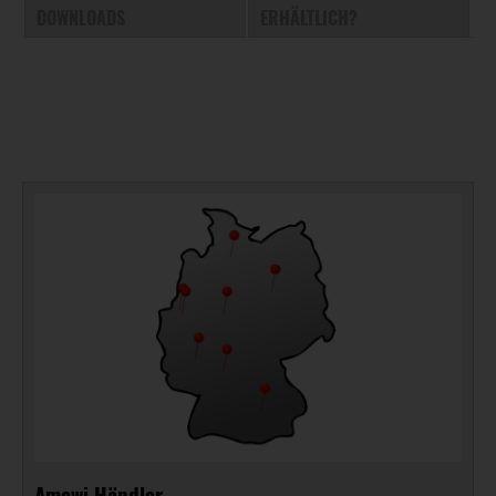
DOWNLOADS
ERHÄLTLICH?
Amewi Händler