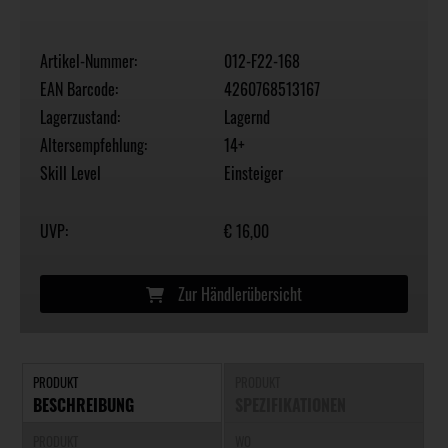
Artikel-Nummer:
012-F22-168
EAN Barcode:
4260768513167
Lagerzustand:
Lagernd
Altersempfehlung:
14+
Skill Level
Einsteiger
UVP:
€ 16,00
Zur Händlerübersicht
PRODUKT
PRODUKT
BESCHREIBUNG
SPEZIFIKATIONEN
PRODUKT
WO