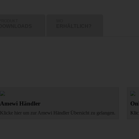
PRODUKT
WO
DOWNLOADS
ERHÄLTLICH?
Amewi Händler
Onl
Klicke hier um zur Amewi Händler Übersicht zu gelangen.
Klic