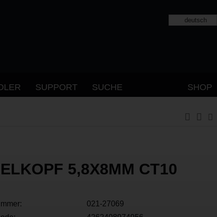
deutsch
DLER
SUPPORT
SUCHE
SHOP
ELKOPF 5,8X8MM CT10
ummer:
021-27069