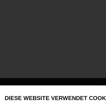
PRODUKTE
DIESE WEBSITE VERWENDET COOK
Fahrzeuge in allen Maßstäben