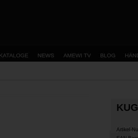
KATALOGE
NEWS
AMEWI TV
BLOG
HÄN
KUG
Artikel-N