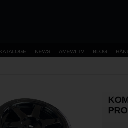
KATALOGE
NEWS
AMEWI TV
BLOG
HÄN
KOM
PRO