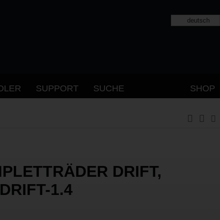
deutsch
DLER
SUPPORT
SUCHE
SHOP
PLETTRÄDER DRIFT,
DRIFT-1.4