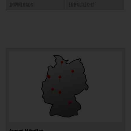
DOWNLOADS
ERHÄLTLICH?
Amewi Händler