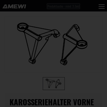
KAROSSERIEHALTER VORNE