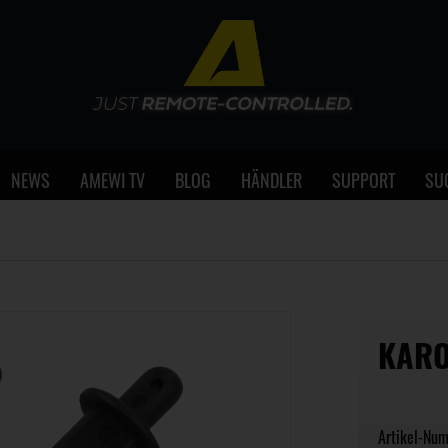
NEWS
AMEWI TV
BLOG
HÄNDLER
SUPPORT
SU
KARO
Artikel-Nu