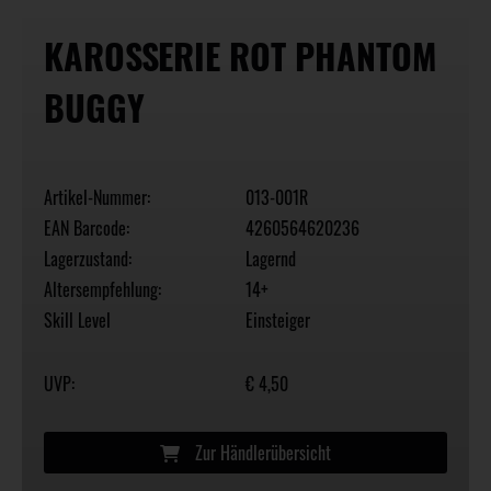
KAROSSERIE ROT PHANTOM
BUGGY
Artikel-Nummer:
013-001R
EAN Barcode:
4260564620236
Lagerzustand:
Lagernd
Altersempfehlung:
14+
Skill Level
Einsteiger
UVP:
€ 4,50
Zur Händlerübersicht