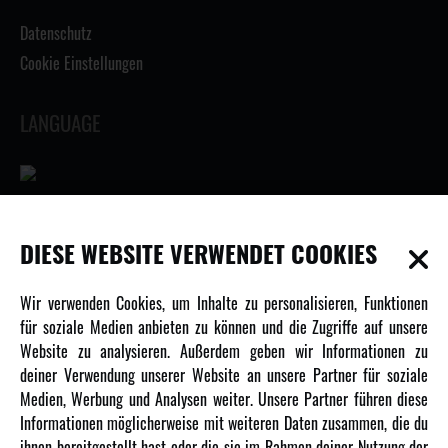
Datenschutz
Cookie Einstellungen
LANGUAGE
INFORMATIONEN
DIESE WEBSITE VERWENDET COOKIES
Newsletter
Wir verwenden Cookies, um Inhalte zu personalisieren, Funktionen
Über uns
für soziale Medien anbieten zu können und die Zugriffe auf unsere
Website zu analysieren. Außerdem geben wir Informationen zu
Karriere
deiner Verwendung unserer Website an unsere Partner für soziale
Amewi Kataloge
Medien, Werbung und Analysen weiter. Unsere Partner führen diese
Informationen möglicherweise mit weiteren Daten zusammen, die du
ihnen bereitgestellt hast oder die sie im Rahmen deiner Nutzung der