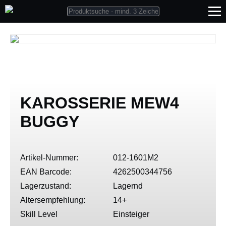
KAROSSERIE MEW4
BUGGY
Artikel-Nummer:
012-1601M2
EAN Barcode:
4262500344756
Lagerzustand:
Lagernd
Altersempfehlung:
14+
Skill Level
Einsteiger