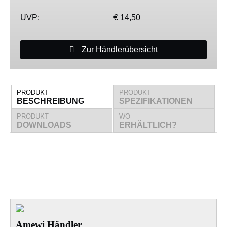
UVP:
€ 14,50
Zur Händlerübersicht
PRODUKT
PRODUKT
BESCHREIBUNG
SPEZIFIKATIONEN
PRODUKT
WO
DOWNLOADS
ERHÄLTLICH?
Amewi Händler