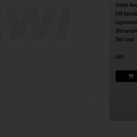
Artikel-Nu
EAN Barcod
Lagerzustan
Altersempfe
Skill Level
UVP: