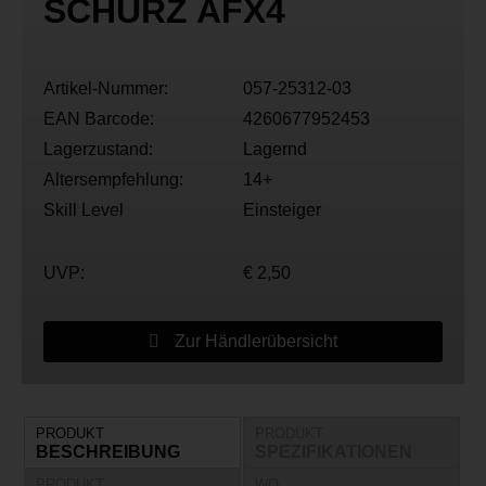
SCHURZ AFX4
Artikel-Nummer:
057-25312-03
EAN Barcode:
4260677952453
Lagerzustand:
Lagernd
Altersempfehlung:
14+
Skill Level
Einsteiger
UVP:
€ 2,50
Zur Händlerübersicht
PRODUKT
PRODUKT
BESCHREIBUNG
SPEZIFIKATIONEN
PRODUKT
WO