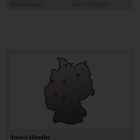
DOWNLOADS
ERHÄLTLICH?
Amewi Händler