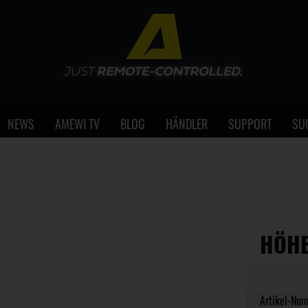
NEWS
AMEWI TV
BLOG
HÄNDLER
SUPPORT
SU
HÖHE
Artikel-Nu