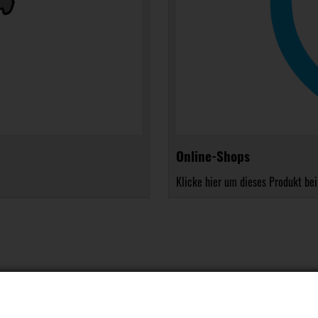
Online-Shops
Klicke hier um dieses Produkt bei