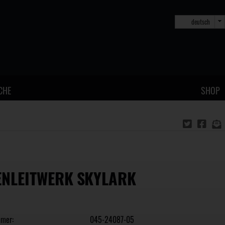
deutsch
CHE
SHOP
NLEITWERK SKYLARK
mmer:
045-24087-05