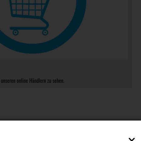
 unseren online Händlern zu sehen.