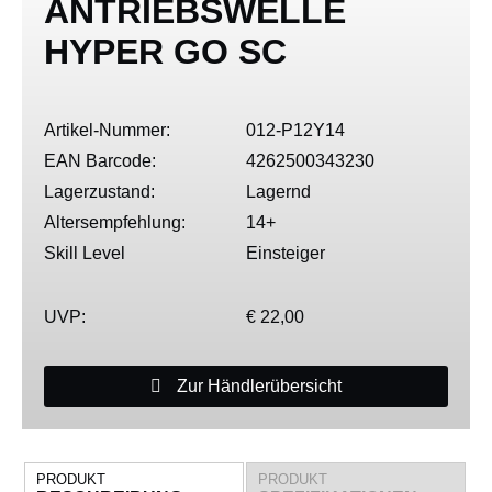
ANTRIEBSWELLE
HYPER GO SC
Artikel-Nummer:
012-P12Y14
EAN Barcode:
4262500343230
Lagerzustand:
Lagernd
Altersempfehlung:
14+
Skill Level
Einsteiger
UVP:
€ 22,00
Zur Händlerübersicht
PRODUKT
PRODUKT