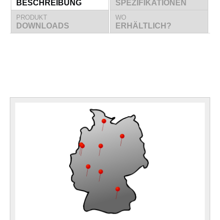
BESCHREIBUNG
SPEZIFIKATIONEN
PRODUKT
WO
DOWNLOADS
ERHÄLTLICH?