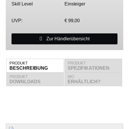
Skill Level
Einsteiger
UVP:
€ 99,00
Zur Händlerübersicht
PRODUKT
PRODUKT
BESCHREIBUNG
SPEZIFIKATIONEN
PRODUKT
WO
DOWNLOADS
ERHÄLTLICH?