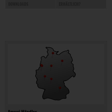
DOWNLOADS
ERHÄLTLICH?
Amewi Händler