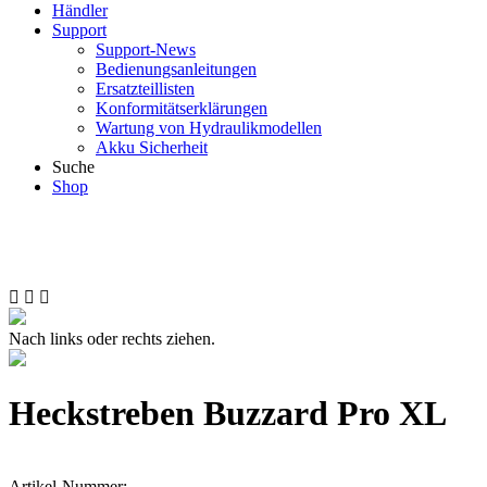
Händler
Support
Support-News
Bedienungsanleitungen
Ersatzteillisten
Konformitätserklärungen
Wartung von Hydraulikmodellen
Akku Sicherheit
Suche
Shop
Nach links oder rechts ziehen.
Heckstreben Buzzard Pro XL
Artikel-Nummer: