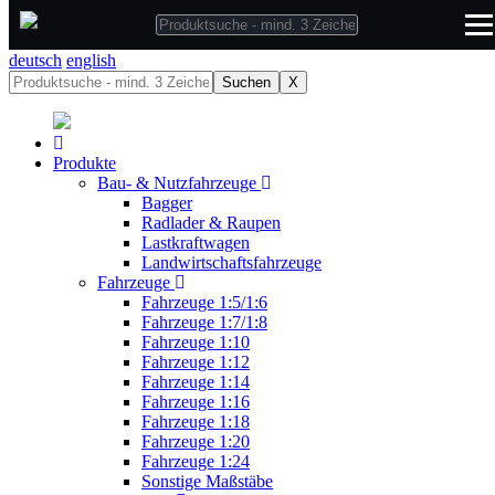
deutsch
deutsch
english
Suchen
X
Produkte
Bau- & Nutzfahrzeuge
Bagger
Radlader & Raupen
Lastkraftwagen
Landwirtschaftsfahrzeuge
Fahrzeuge
Fahrzeuge 1:5/1:6
Fahrzeuge 1:7/1:8
Fahrzeuge 1:10
Fahrzeuge 1:12
Fahrzeuge 1:14
Fahrzeuge 1:16
Fahrzeuge 1:18
Fahrzeuge 1:20
Fahrzeuge 1:24
Sonstige Maßstäbe