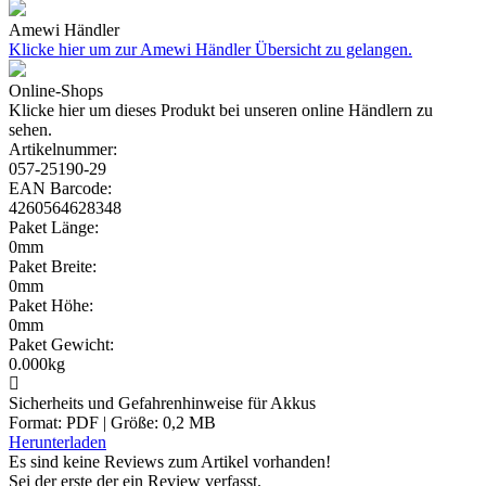
Amewi Händler
Klicke hier um zur Amewi Händler Übersicht zu gelangen.
Online-Shops
Klicke hier um dieses Produkt bei unseren online Händlern zu
sehen.
Artikelnummer:
057-25190-29
EAN Barcode:
4260564628348
Paket Länge:
0mm
Paket Breite:
0mm
Paket Höhe:
0mm
Paket Gewicht:
0.000kg
Sicherheits und Gefahrenhinweise für Akkus
Format: PDF | Größe: 0,2 MB
Herunterladen
Es sind keine Reviews zum Artikel
vorhanden!
Sei der erste der ein Review verfasst.