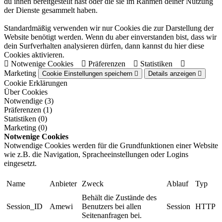
du ihnen bereitgestellt hast oder die sie im Rahmen deiner Nutzung
der Dienste gesammelt haben.
Standardmäßig verwenden wir nur Cookies die zur Darstellung der
Website benötigt werden. Wenn du aber einverstanden bist, dass wir
dein Surfverhalten analysieren dürfen, dann kannst du hier diese
Cookies aktivieren.
Notwenige Cookies
Präferenzen
Statistiken
Marketing
Cookie Einstellungen speichern
Details anzeigen
Cookie Erklärungen
Über Cookies
Notwendige (3)
Präferenzen (1)
Statistiken (0)
Marketing (0)
Notwenige Cookies
Notwendige Cookies werden für die Grundfunktionen einer Website
wie z.B. die Navigation, Spracheeinstellungen oder Logins
eingesetzt.
Name
Anbieter
Zweck
Ablauf
Typ
Behält die Zustände des
Session_ID
Amewi
Benutzers bei allen
Session
HTTP
Seitenanfragen bei.