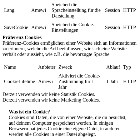
Speichert die
Lang
Amewi
Spracheinstellung für die
Session
HTTP
Darstellung
Speichert die Cookie-
SaveCookie
Amewi
Session
HTTP
Einstellungen
Präferenz Cookies
Präferenz-Cookies ermöglichen einer Website sich an Informationen
zu erinnern, welche die Art beeinflussen, wie sich eine Website
verhält oder aussieht, wie z.B. die bevorzugte Sprache.
Name
Anbieter
Zweck
Ablauf
Typ
Aktiviert die Cookie-
CookieLifetime
Amewi
Zustimmung für 1
1 Jahr
HTTP
Jahr
Derzeit verwenden wir keine Statistik Cookies.
Derzeit verwenden wir keine Marketing Cookies.
Was ist ein Cookie?
Cookies sind Daten, die von einer Website, die du besuchst,
auf deinem Computer gespeichert werden. In einigen
Browsern hat jedes Cookie eine eigene Datei, in anderen
werden alle Cookies in einer Datei abgelegt.