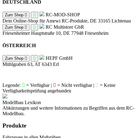
DEUTSCHLAND
RC-MOD-SHOP
Zum Shop
Dein Online-Shop für Amewi RC-Produkte, DE 33165 Lichtenau
RC Multistore GbR
Zum Shop
Friesenheimer Hauptstraße 10, DE 77948 Friesenheim
ÖSTERREICH
HEPF GmbH
Zum Shop
Mühlgraben 63, AT 6343 Erl
Legende:
= Verfügbar |
= Nicht verfügbar |
= Keine
Verfügbarkeitsprüfung angebunden
Modellbau Lexikon
Abkürzungen und weitere Informationen zu Begriffen aus dem RC-
Modellbau.
Produkte
Fahrzeuge in allen Maßstäben