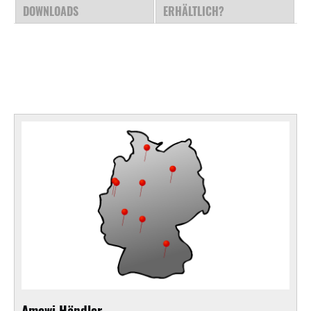
DOWNLOADS
ERHÄLTLICH?
Amewi Händler