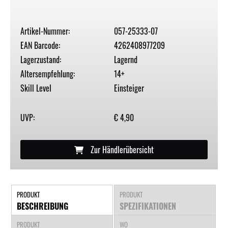
Artikel-Nummer:
057-25333-07
EAN Barcode:
4262408977209
Lagerzustand:
Lagernd
Altersempfehlung:
14+
Skill Level
Einsteiger
UVP:
€ 4,90
Zur Händlerübersicht
PRODUKT
PRODUKT
BESCHREIBUNG
SPEZIFIKATIONEN
PRODUKT
WO