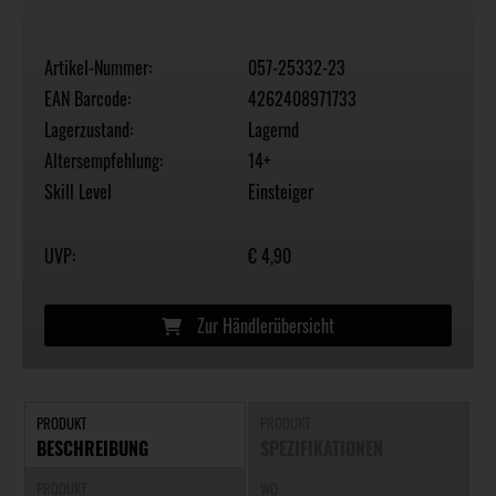
Artikel-Nummer:
057-25332-23
EAN Barcode:
4262408971733
Lagerzustand:
Lagernd
Altersempfehlung:
14+
Skill Level
Einsteiger
UVP:
€ 4,90
Zur Händlerübersicht
PRODUKT
PRODUKT
BESCHREIBUNG
SPEZIFIKATIONEN
PRODUKT
WO