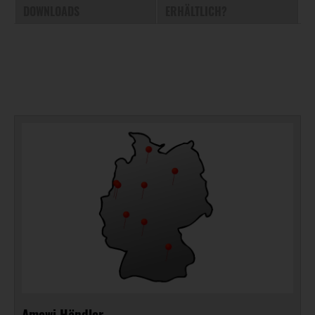
DOWNLOADS
ERHÄLTLICH?
Amewi Händler