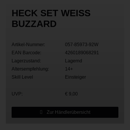
HECK SET WEISS
BUZZARD
Artikel-Nummer:
057-85973-92W
EAN Barcode:
4260189068291
Lagerzustand:
Lagernd
Altersempfehlung:
14+
Skill Level
Einsteiger
UVP:
€ 9,00
Zur Händlerübersicht