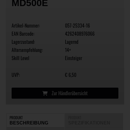
MD500E
Artikel-Nummer:
057-25334-16
EAN Barcode:
4262408976066
Lagerzustand:
Lagernd
Altersempfehlung:
14+
Skill Level
Einsteiger
UVP:
€ 6,50
Zur Händlerübersicht
PRODUKT
PRODUKT
BESCHREIBUNG
SPEZIFIKATIONEN