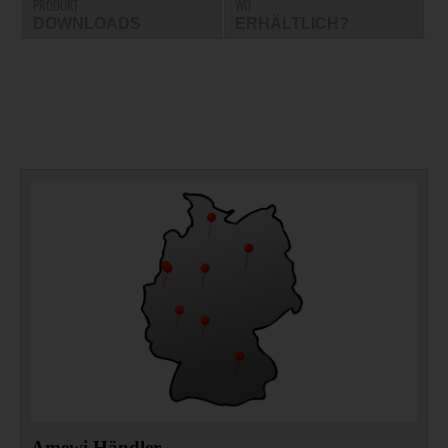
PRODUKT
WO
DOWNLOADS
ERHÄLTLICH?
Amewi Händler