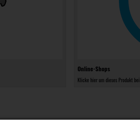
Online-Shops
Klicke hier um dieses Produkt bei