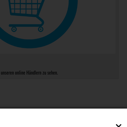
 unseren online Händlern zu sehen.