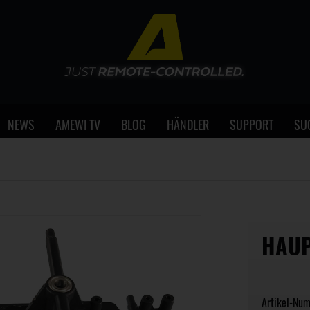
NEWS
AMEWI TV
BLOG
HÄNDLER
SUPPORT
SU
HAUP
Artikel-Nu