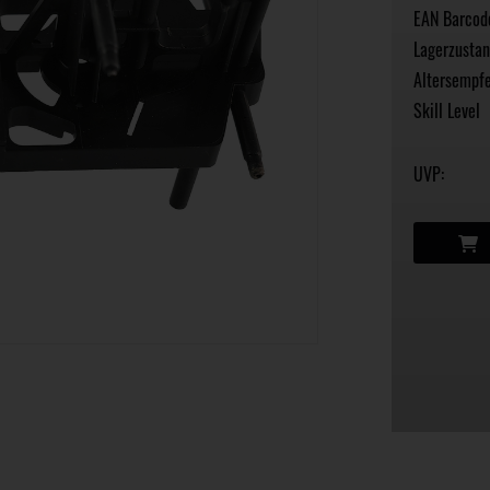
EAN Barcod
Lagerzustan
Altersempfe
Skill Level
UVP: