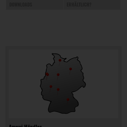
DOWNLOADS
ERHÄLTLICH?
Amewi Händler