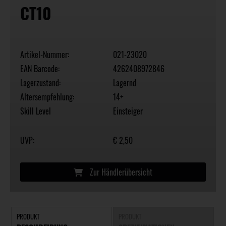
CT10
Artikel-Nummer:
021-23020
EAN Barcode:
4262408972846
Lagerzustand:
Lagernd
Altersempfehlung:
14+
Skill Level
Einsteiger
UVP:
€ 2,50
Zur Händlerübersicht
PRODUKT
PRODUKT