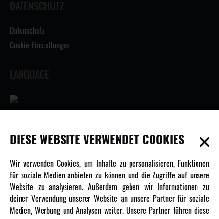
DATENSCHUTZ
Datenschutz
Cookie Einstellungen
LANGUAGE
INFORMATIONEN
DIESE WEBSITE VERWENDET COOKIES
Newsletter
Wir verwenden Cookies, um Inhalte zu personalisieren, Funktionen
Über uns
für soziale Medien anbieten zu können und die Zugriffe auf unsere
Website zu analysieren. Außerdem geben wir Informationen zu
Karriere
deiner Verwendung unserer Website an unsere Partner für soziale
Amewi Kataloge
Medien, Werbung und Analysen weiter. Unsere Partner führen diese