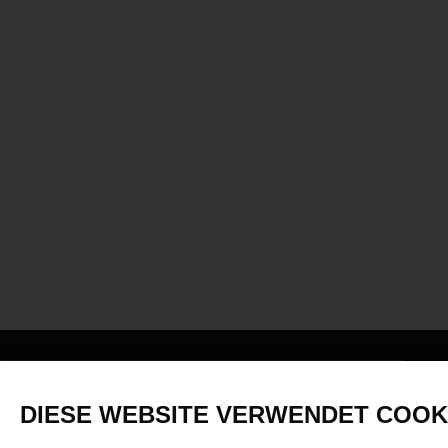
PRODUKTE
DIESE WEBSITE VERWENDET COOK
Fahrzeuge in allen Maßstäben