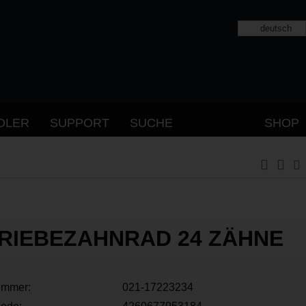
deutsch
DLER
SUPPORT
SUCHE
SHOP
RIEBEZAHNRAD 24 ZÄHNE
ummer:
021-17223234