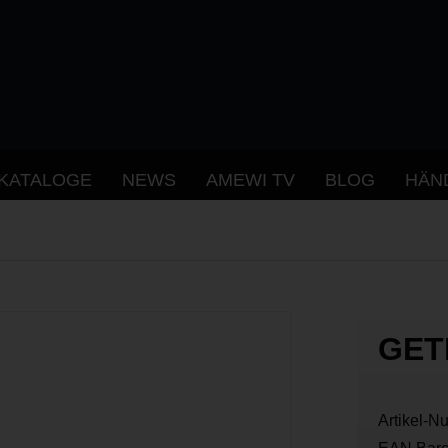
KATALOGE
NEWS
AMEWI TV
BLOG
HÄN
GET
Artikel-N