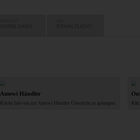
PRODUKT
WO
DOWNLOADS
ERHÄLTLICH?
Amewi Händler
Onl
Klicke hier um zur Amewi Händler Übersicht zu gelangen.
Klic