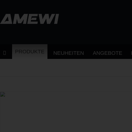
PRODUKTE
NEUHEITEN
ANGEBOTE