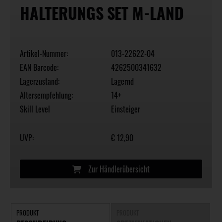
HALTERUNGS SET M-LAND
Artikel-Nummer:
013-22622-04
EAN Barcode:
4262500341632
Lagerzustand:
Lagernd
Altersempfehlung:
14+
Skill Level
Einsteiger
UVP:
€ 12,90
Zur Händlerübersicht
PRODUKT
PRODUKT