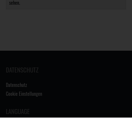
sehen.
DATENSCHUTZ
Datenschutz
Cookie Einstellungen
LANGUAGE