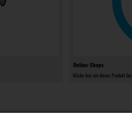
Online-Shops
Klicke hier um dieses Produkt bei