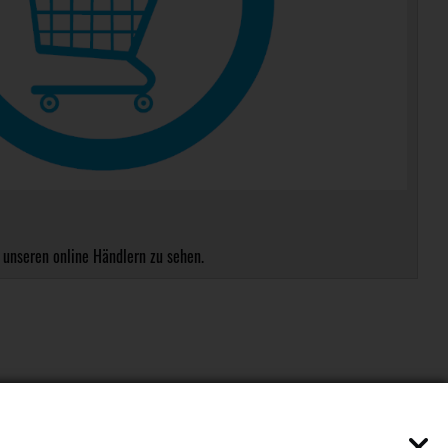
 unseren online Händlern zu sehen.