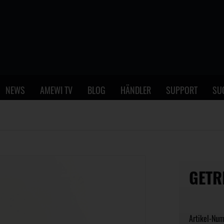
NEWS
AMEWI TV
BLOG
HÄNDLER
SUPPORT
SU
GETR
Artikel-Nu