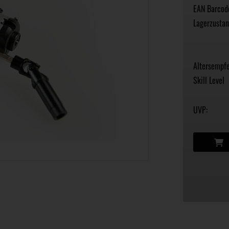
EAN Barcod
Lagerzustan
Altersempfe
Skill Level
UVP: