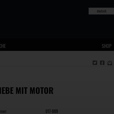
deutsch
CHE
SHOP
IEBE MIT MOTOR
mmer:
017-009