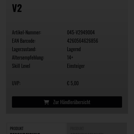
V2
Artikel-Nummer:
045-V2949004
EAN Barcode:
4260564626856
Lagerzustand:
Lagernd
Altersempfehlung:
14+
Skill Level
Einsteiger
UVP:
€ 5,00
Zur Händlerübersicht
PRODUKT
PRODUKT