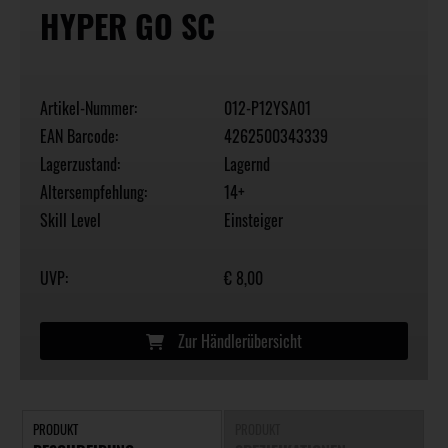
HYPER GO SC
Artikel-Nummer:
012-P12YSA01
EAN Barcode:
4262500343339
Lagerzustand:
Lagernd
Altersempfehlung:
14+
Skill Level
Einsteiger
UVP:
€ 8,00
Zur Händlerübersicht
PRODUKT
PRODUKT