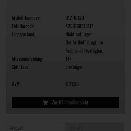
Artikel-Nummer:
012-16720
EAN Barcode:
4260768518117
Lagerzustand:
Nicht auf Lager
Der Artikel ist ggf. im
Fachhandel verfügbar.
Altersempfehlung:
14+
Skill Level
Einsteiger
UVP:
€ 21,90
Zur Händlerübersicht
PRODUKT
PRODUKT