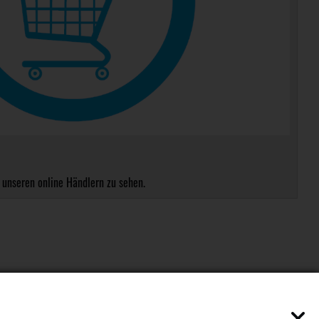
 unseren online Händlern zu sehen.