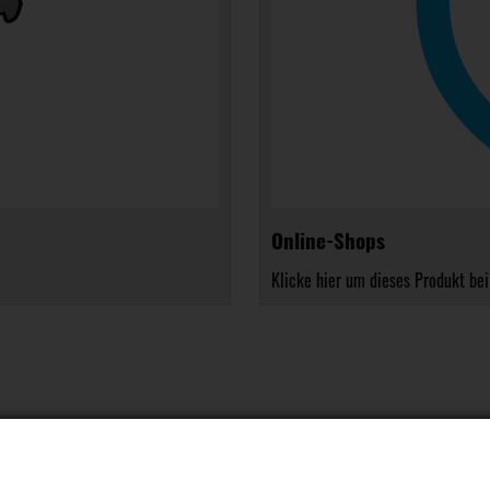
Online-Shops
Klicke hier um dieses Produkt bei