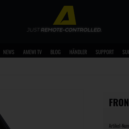
NEWS
AMEWI TV
BLOG
HÄNDLER
SUPPORT
SU
FRON
Artikel-Nu