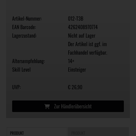
Artikel-Nummer:
012-T3B
EAN Barcode:
4262408970774
Lagerzustand:
Nicht auf Lager
Der Artikel ist ggf. im
Fachhandel verfügbar.
Altersempfehlung:
14+
Skill Level
Einsteiger
UVP:
€ 26,90
Zur Händlerübersicht
PRODUKT
PRODUKT