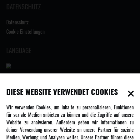
DATENSCHUTZ
Datenschutz
Cookie Einstellungen
LANGUAGE
INFORMATIONEN
DIESE WEBSITE VERWENDET COOKIES
Newsletter
Wir verwenden Cookies, um Inhalte zu personalisieren, Funktionen
Über uns
für soziale Medien anbieten zu können und die Zugriffe auf unsere
Website zu analysieren. Außerdem geben wir Informationen zu
Karriere
deiner Verwendung unserer Website an unsere Partner für soziale
Amewi Kataloge
Medien, Werbung und Analysen weiter. Unsere Partner führen diese