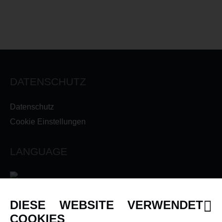
DATENSCHUTZ
Datenschutz
Cookie Einstellungen
LANGUAGE
DIESE WEBSITE VERWENDET
INFORMATIONEN
COOKIES