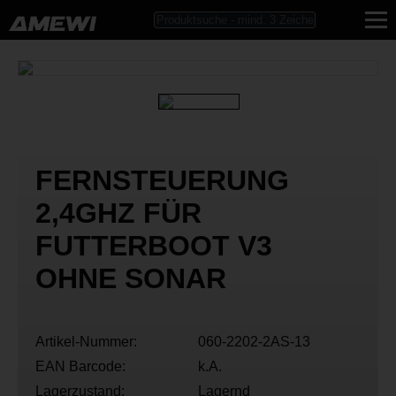
FERNSTEUERUNG
2,4GHZ FÜR
FUTTERBOOT V3
OHNE SONAR
Artikel-Nummer:
060-2202-2AS-13
EAN Barcode:
k.A.
Lagerzustand:
Lagernd