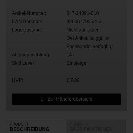
Artikel-Nummer:
047-24091-010
EAN Barcode:
4260677955256
Lagerzustand:
Nicht auf Lager
Der Artikel ist ggf. im
Fachhandel verfügbar.
Altersempfehlung:
14+
Skill Level
Einsteiger
UVP:
€ 7,00
Zur Händlerübersicht
PRODUKT
PRODUKT
BESCHREIBUNG
SPEZIFIKATIONEN