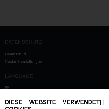
DATENSCHUTZ
Datenschutz
Cookie Einstellungen
LANGUAGE
DIESE WEBSITE VERWENDET
INFORMATIONEN
COOKIES