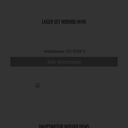
LAGER SET MD500E/H145
•
Artikelnummer: 057-25334-11
Mehr Informationen
HAUPTMOTOR MD500E/H145