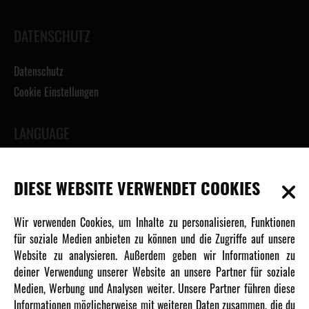
DATENSCHUTZ
Datenschutz
Cookie Einstellungen
LANGUAGE
DIESE WEBSITE VERWENDET COOKIES
INFORMATIONEN
Wir verwenden Cookies, um Inhalte zu personalisieren, Funktionen
für soziale Medien anbieten zu können und die Zugriffe auf unsere
Newsletter
Website zu analysieren. Außerdem geben wir Informationen zu
deiner Verwendung unserer Website an unsere Partner für soziale
Über uns
Medien, Werbung und Analysen weiter. Unsere Partner führen diese
Karriere
Informationen möglicherweise mit weiteren Daten zusammen, die du