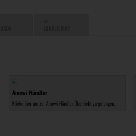
T
WO
LOADS
ERHÄLTLICH?
Amewi Händler
Klicke hier um zur Amewi Händler Übersicht zu gelangen.