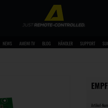
NEWS
AMEWI TV
BLOG
HÄNDLER
SUPPORT
SU
EMPF
Artikel-Nu