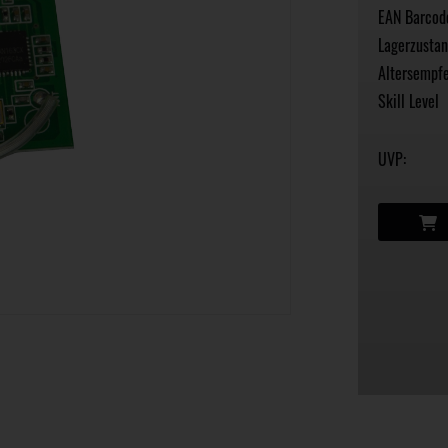
EAN Barcod
Lagerzustan
Altersempfe
Skill Level
UVP: