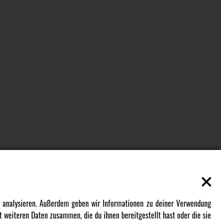
EN
MEHR VON AMEWI
zu analysieren. Außerdem geben wir Informationen zu deiner Verwendung
 weiteren Daten zusammen, die du ihnen bereitgestellt hast oder die sie
AMXRacing - Qualitäts RC-Zubehör